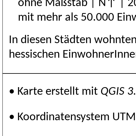
ohne Maßstab | N↑ | 20
mit mehr als 50.000 Ei
In diesen Städten wohnten
hessischen EinwohnerInne
• Karte erstellt mit
QGIS 3
• Koordinatensystem UTM